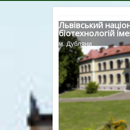
Львівський націо
біотехнологій іме
м. Дубляни