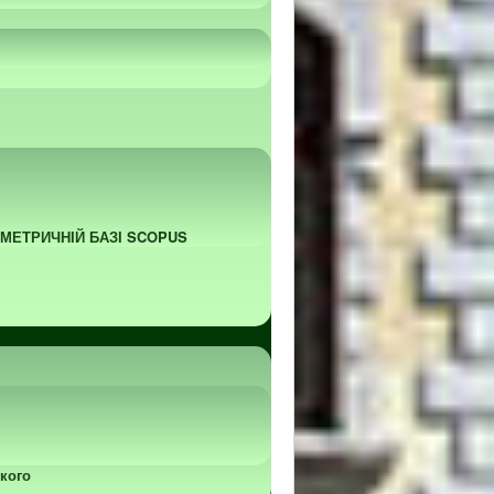
ОМЕТРИЧНІЙ БАЗІ SCOPUS
кого