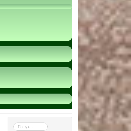
пошук