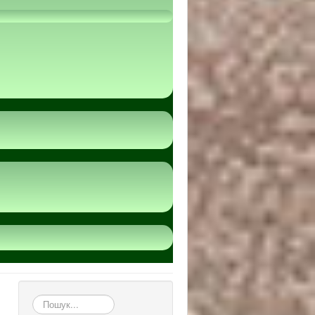
пошук