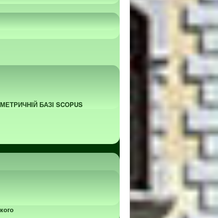
ОМЕТРИЧНІЙ БАЗІ SCOPUS
кого