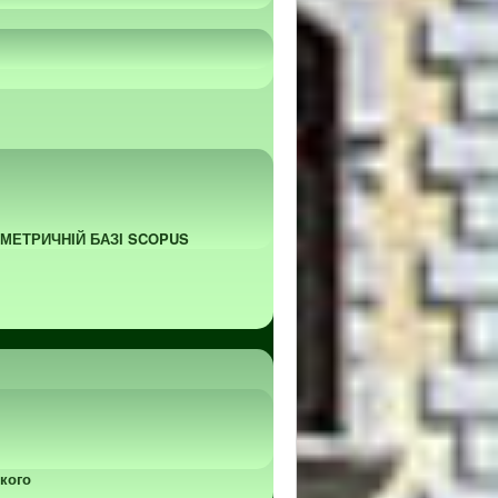
ОМЕТРИЧНІЙ БАЗІ SCOPUS
кого