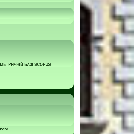
ОМЕТРИЧНІЙ БАЗІ SCOPUS
кого