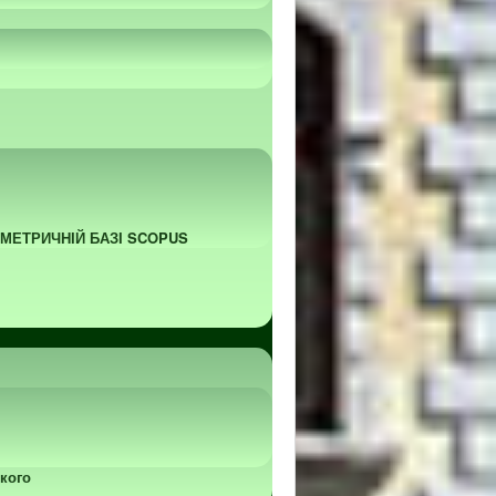
ОМЕТРИЧНІЙ БАЗІ SCOPUS
кого