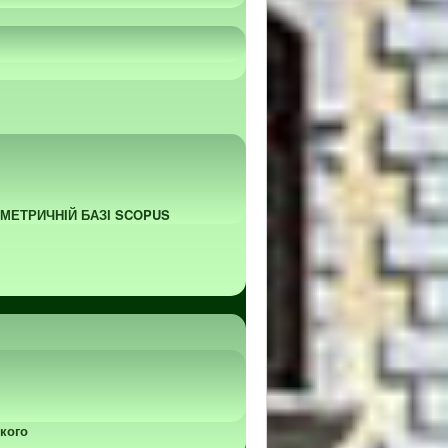
ОМЕТРИЧНІЙ БАЗІ SCOPUS
кого